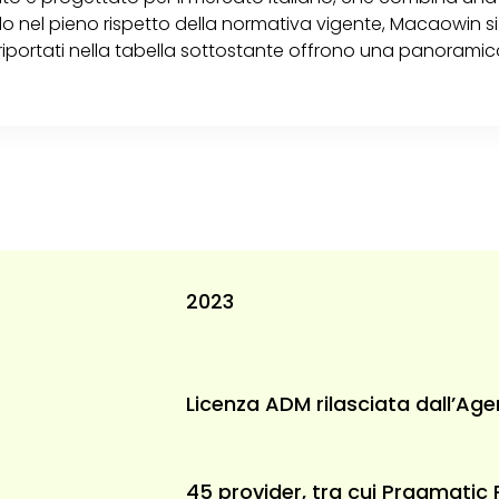
o nel pieno rispetto della normativa vigente, Macaowin si d
i riportati nella tabella sottostante offrono una panoramic
2023
Licenza ADM rilasciata dall’Ag
45 provider, tra cui Pragmatic P