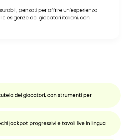
urabili, pensati per offrire un’esperienza
 esigenze dei giocatori italiani, con
tela dei giocatori, con strumenti per
ochi jackpot progressivi e tavoli live in lingua