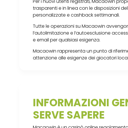
Per i nuovi utenti registrati, Macaowin pro
trasparenti e in linea con le disposizioni d
personalizzate e cashback settimanali.
Tutte le operazioni su Macaowin avvengono
l’autolimitazione e l’autoesclusione accessib
e email per qualsiasi esigenza.
Macaowin rappresenta un punto di riferiment
attenzione alle esigenze dei giocatori local
INFORMAZIONI GE
SERVE SAPERE
Macaowin è un casinò online regolamentato