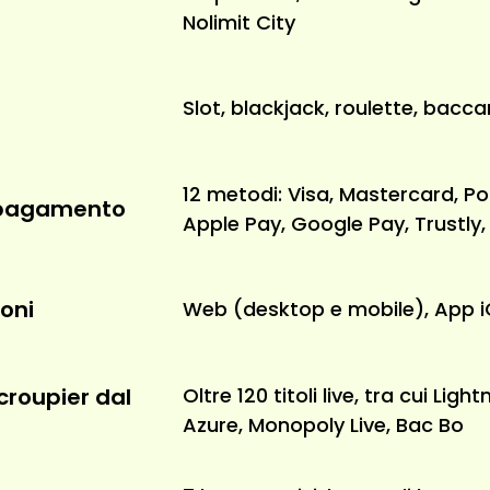
Nolimit City
Slot, blackjack, roulette, bacc
12 metodi: Visa, Mastercard, Post
 pagamento
Apple Pay, Google Pay, Trustly
ioni
Web (desktop e mobile), App i
croupier dal
Oltre 120 titoli live, tra cui Li
Azure, Monopoly Live, Bac Bo